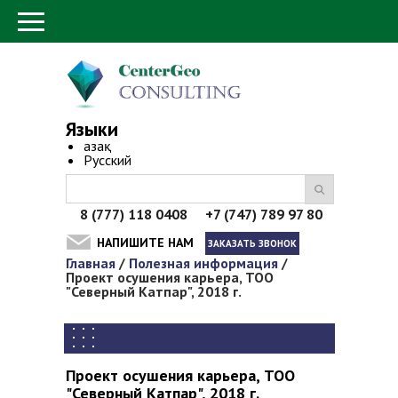
Языки
Қазақ
Русский
8 (777) 118 0408 +7 (747) 789 97 80
НАПИШИТЕ НАМ
ЗАКАЗАТЬ ЗВОНОК
Главная
/
Полезная информация
/
Вы здесь
Проект осушения карьера, ТОО
"Северный Катпар", 2018 г.
Проект осушения карьера, ТОО
"Северный Катпар", 2018 г.