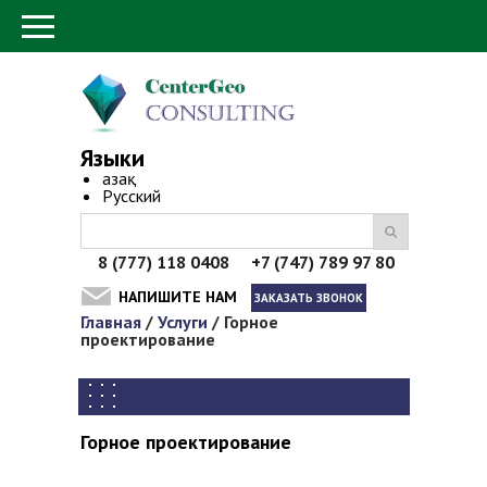
Языки
Қазақ
Русский
8 (777) 118 0408 +7 (747) 789 97 80
НАПИШИТЕ НАМ
ЗАКАЗАТЬ ЗВОНОК
Главная
/
Услуги
/
Горное
Вы здесь
проектирование
Горное проектирование