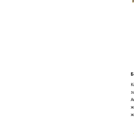
Б
К
з
A
ж
ж