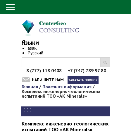
Языки
Қазақ
Русский
8 (777) 118 0408 +7 (747) 789 97 80
НАПИШИТЕ НАМ
ЗАКАЗАТЬ ЗВОНОК
Главная
/
Полезная информация
/
Вы здесь
Комплекс инженерно-геологических
испытаний ТОО «AK Minerals»
Комплекс инженерно-геологических
испытаний ТОО «AK Minerals»