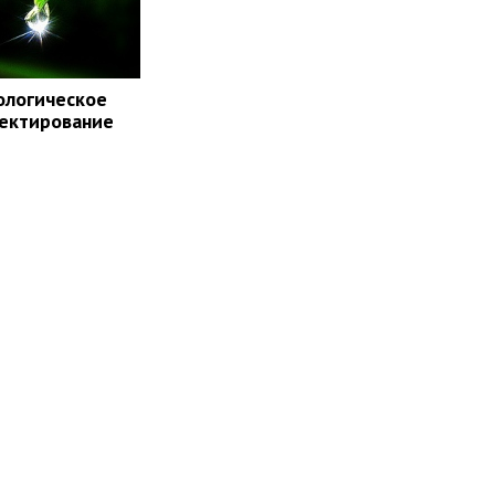
ологическое
ектирование