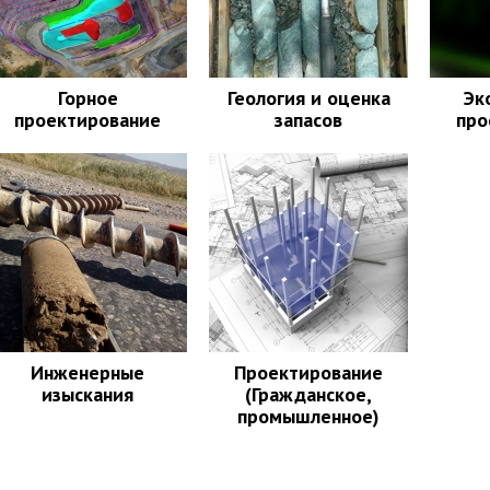
Горное
Геология и оценка
Эк
проектирование
запасов
про
Инженерные
Проектирование
изыскания
(Гражданское,
промышленное)