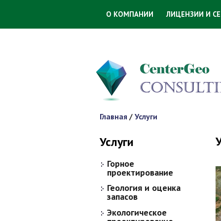
О КОМПАНИИ
ЛИЦЕНЗИИ И С
Главная
/
Услуги
Вы здесь
Услуги
Горное
проектирование
Геология и оценка
запасов
Экологическое